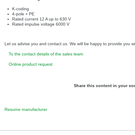
K-coding
4-pole + PE
Rated current 12 A up to 630 V
Rated impulse voltage 6000 V
Let us advise you and contact us. We will be happy to provide you wit
To the contact details of the sales team
Online product request
Share this content in your so
Resume manufacturer