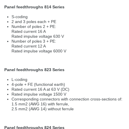
Panel feedthroughs 814 Series
S-coding
2 and 3 poles each + PE
Number of poles 2 + PE:
Rated current 16 A
Rated impulse voltage 630 V
Number of poles 3 + PE:
Rated current 12 A
Rated impulse voltage 6000 V
Panel feedthroughs 823 Series
L-coding
4-pole + FE (functional earth)
Rated current 16 A at 63 V (DC)
Rated impulse voltage 1500 V
Corresponding connectors with connection cross-sections of:
1.5 mm2 (AWG 16) with ferrule,
2.5 mm2 (AWG 14) without ferrule
Panel feedthroughs 824 Series