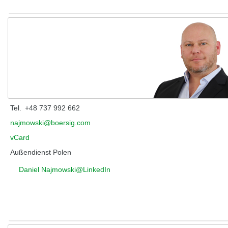
Najmowski, Daniel
Tel.
+48 737 992 662
najmowski@boersig.com
vCard
Außendienst Polen
Daniel Najmowski@LinkedIn
Plapp, Mario