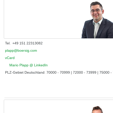
Tel.
+49 151 22313082
plapp@boersig.com
vCard
Mario Plapp @ LinkedIn
PLZ-Gebiet Deutschland: 70000 - 70999 | 72000 - 73999 | 75000 -
Zeug, Thomas