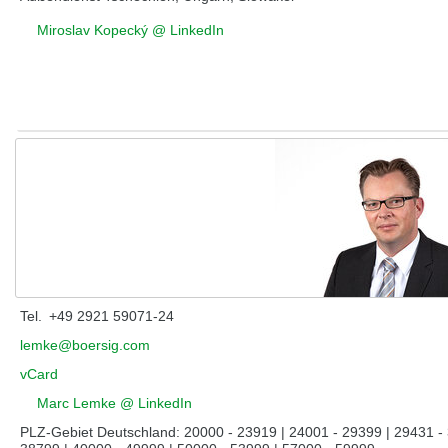
Miroslav Kopecký @ LinkedIn
Lemke, Marc
Tel.
+49 2921 59071-24
lemke@boersig.com
vCard
Marc Lemke @ LinkedIn
PLZ-Gebiet Deutschland: 20000 - 23919 | 24001 - 29399 | 29431 - 