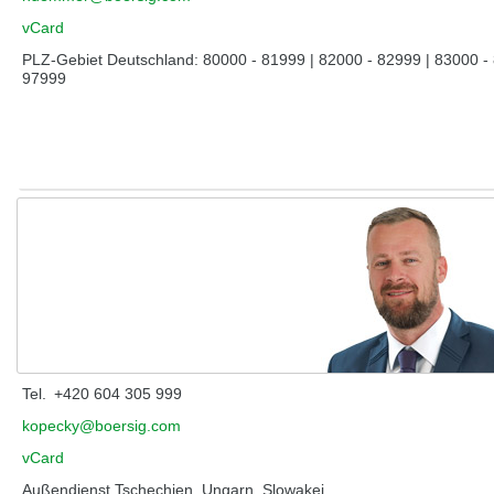
vCard
PLZ-Gebiet Deutschland: 80000 - 81999 | 82000 - 82999 | 83000 - 
97999
Kopecký, Miroslav
Tel.
+420 604 305 999
kopecky@boersig.com
vCard
Außendienst Tschechien, Ungarn, Slowakei