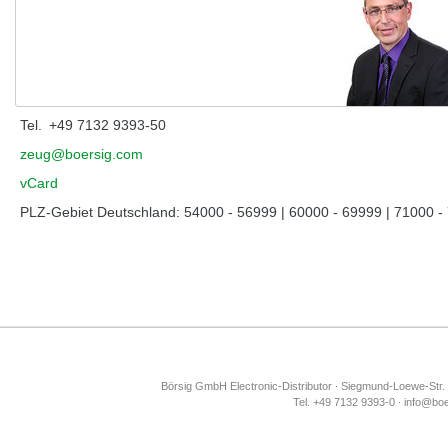
Tel.
+49 7132 9393-50
zeug@boersig.com
vCard
PLZ-Gebiet Deutschland: 54000 - 56999 | 60000 - 69999 | 71000 -
Börsig GmbH Electronic-Distributor ∙ Siegmund-Loewe-Str.
Tel. +49 7132 9393-0 ∙ info@bo