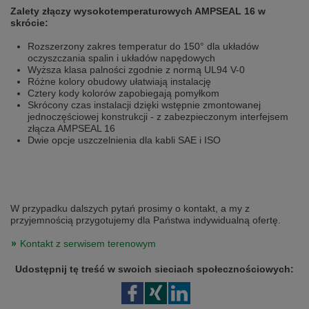
Zalety złączy wysokotemperaturowych AMPSEAL 16 w
skrócie:
Rozszerzony zakres temperatur do 150° dla układów
oczyszczania spalin i układów napędowych
Wyższa klasa palności zgodnie z normą UL94 V-0
Różne kolory obudowy ułatwiają instalację
Cztery kody kolorów zapobiegają pomyłkom
Skrócony czas instalacji dzięki wstępnie zmontowanej
jednoczęściowej konstrukcji - z zabezpieczonym interfejsem
złącza AMPSEAL 16
Dwie opcje uszczelnienia dla kabli SAE i ISO
W przypadku dalszych pytań prosimy o kontakt, a my z
przyjemnością przygotujemy dla Państwa indywidualną ofertę.
Kontakt z serwisem terenowym
Udostępnij tę treść w swoich sieciach społecznościowych: