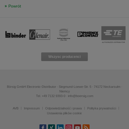
Powrót
Wszysc producenci
Börsig GmbH Electronic-Distributor ∙ Siegmund-Loewe-Str. 5 ∙ 74172 Neckarsulm ∙
Niemcy
Tel. +49 7132 9393-0 ∙ info@boersig.com
AVB
Impressum
Odpowiedzialność i prawa
Polityka prywatności
Ustawienia plików cookie