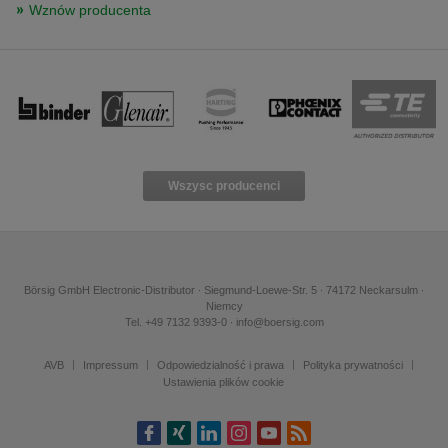
Wznów producenta
Wszysc producenci
Börsig GmbH Electronic-Distributor ∙ Siegmund-Loewe-Str. 5 ∙ 74172 Neckarsulm ∙
Niemcy
Tel. +49 7132 9393-0 ∙ info@boersig.com
AVB
Impressum
Odpowiedzialność i prawa
Polityka prywatności
Ustawienia plików cookie