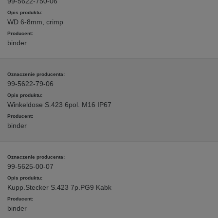
99-5622-750-06
WD 6-8mm, crimp
binder
99-5622-79-06
Winkeldose S.423 6pol. M16 IP67
binder
99-5625-00-07
Kupp.Stecker S.423 7p.PG9 Kabk
binder