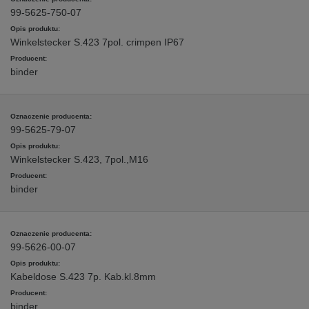
99-5625-750-07
Winkelstecker S.423 7pol. crimpen IP67
binder
99-5625-79-07
Winkelstecker S.423, 7pol.,M16
binder
99-5626-00-07
Kabeldose S.423 7p. Kab.kl.8mm
binder