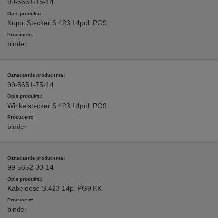
99-5651-15-14
Kuppl.Stecker S.423 14pol. PG9
binder
99-5651-75-14
Winkelstecker S.423 14pol. PG9
binder
99-5652-00-14
Kabeldose S.423 14p. PG9 KK
binder