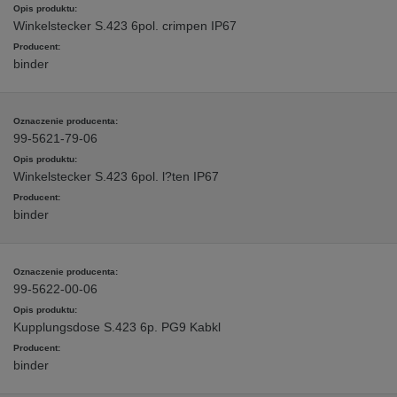
Winkelstecker S.423 6pol. crimpen IP67
binder
99-5621-79-06
Winkelstecker S.423 6pol. l?ten IP67
binder
99-5622-00-06
Kupplungsdose S.423 6p. PG9 Kabkl
binder