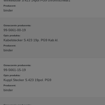
Winkeldose S.423 14pol PG9 chrom/schwarz
binder
99-5661-00-19
Kabelstecker S.423 19p. PG9 Kab.kl.
binder
99-5661-15-19
Kuppl.Stecker S.423 19pol. PG9
binder