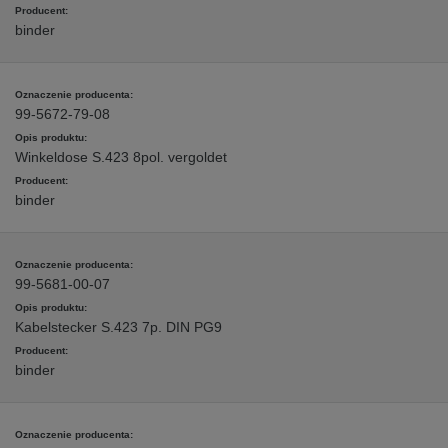
binder
99-5672-79-08
Winkeldose S.423 8pol. vergoldet
binder
99-5681-00-07
Kabelstecker S.423 7p. DIN PG9
binder