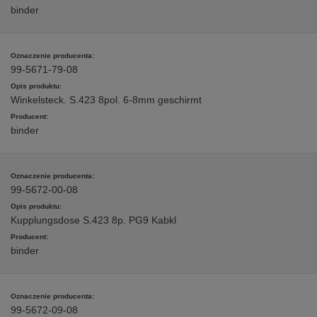
binder
99-5671-79-08
Winkelsteck. S.423 8pol. 6-8mm geschirmt
binder
99-5672-00-08
Kupplungsdose S.423 8p. PG9 Kabkl
binder
99-5672-09-08