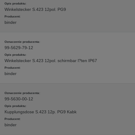
Winkelstecker S.423 12pol. PG9
binder
99-5629-79-12
Winkelstecker S.423 12pol. schirmbar l?ten IP67
binder
99-5630-00-12
Kupplungsdose S.423 12p. PG9 Kabk
binder