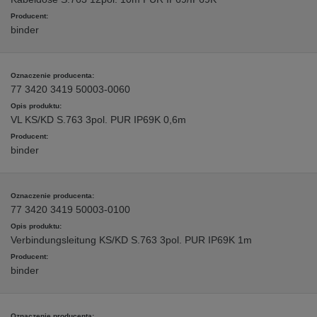
binder
77 3420 3419 50003-0060
VL KS/KD S.763 3pol. PUR IP69K 0,6m
binder
77 3420 3419 50003-0100
Verbindungsleitung KS/KD S.763 3pol. PUR IP69K 1m
binder