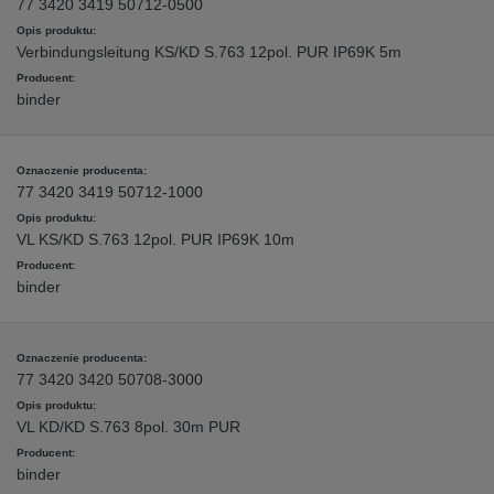
77 3420 3419 50712-0500
Verbindungsleitung KS/KD S.763 12pol. PUR IP69K 5m
binder
77 3420 3419 50712-1000
VL KS/KD S.763 12pol. PUR IP69K 10m
binder
77 3420 3420 50708-3000
VL KD/KD S.763 8pol. 30m PUR
binder