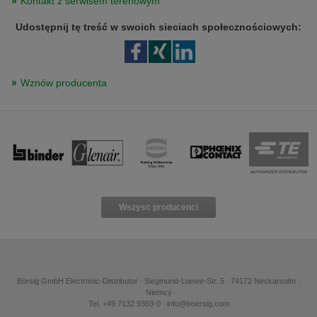
Kontakt z serwisem terenowym
Udostępnij tę treść w swoich sieciach społecznościowych:
Wznów producenta
Wszysc producenci
Börsig GmbH Electronic-Distributor ∙ Siegmund-Loewe-Str. 5 ∙ 74172 Neckarsulm ∙
Niemcy
Tel. +49 7132 9393-0 ∙ info@boersig.com