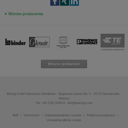
Wznów producenta
Wszysc producenci
Börsig GmbH Electronic-Distributor ∙ Siegmund-Loewe-Str. 5 ∙ 74172 Neckarsulm ∙
Niemcy
Tel. +49 7132 9393-0 ∙ info@boersig.com
AVB
Impressum
Odpowiedzialność i prawa
Polityka prywatności
Ustawienia plików cookie