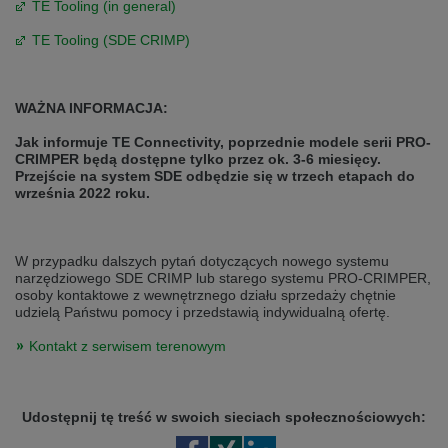
TE Tooling (in general)
TE Tooling (SDE CRIMP)
WAŻNA INFORMACJA:
Jak informuje TE Connectivity, poprzednie modele serii PRO-
CRIMPER będą dostępne tylko przez ok. 3-6 miesięcy.
Przejście na system SDE odbędzie się w trzech etapach do
września 2022 roku.
W przypadku dalszych pytań dotyczących nowego systemu
narzędziowego SDE CRIMP lub starego systemu PRO-CRIMPER,
osoby kontaktowe z wewnętrznego działu sprzedaży chętnie
udzielą Państwu pomocy i przedstawią indywidualną ofertę.
Kontakt z serwisem terenowym
Udostępnij tę treść w swoich sieciach społecznościowych: