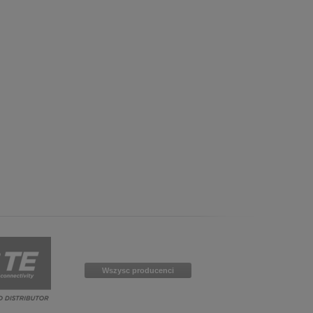
 in English. Would you like to switch to
Wszysc producenci