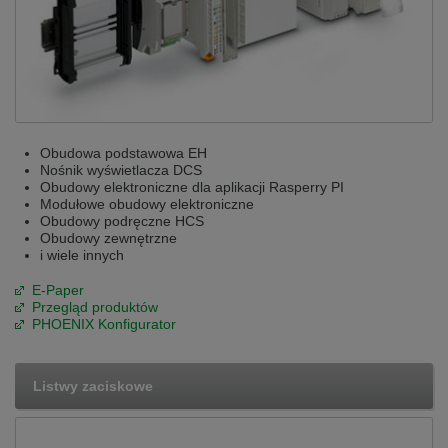
Obudowa podstawowa EH
Nośnik wyświetlacza DCS
Obudowy elektroniczne dla aplikacji Rasperry PI
Modułowe obudowy elektroniczne
Obudowy podręczne HCS
Obudowy zewnętrzne
i wiele innych
E-Paper
Przegląd produktów
PHOENIX Konfigurator
Listwy zaciskowe