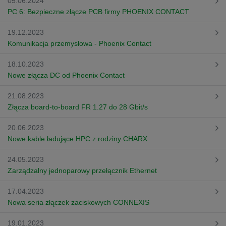
05.06.2024
PC 6: Bezpieczne złącze PCB firmy PHOENIX CONTACT
19.12.2023
Komunikacja przemysłowa - Phoenix Contact
18.10.2023
Nowe złącza DC od Phoenix Contact
21.08.2023
Złącza board-to-board FR 1.27 do 28 Gbit/s
20.06.2023
Nowe kable ładujące HPC z rodziny CHARX
24.05.2023
Zarządzalny jednoparowy przełącznik Ethernet
17.04.2023
Nowa seria złączek zaciskowych CONNEXIS
19.01.2023