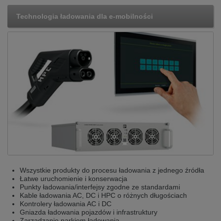
Technologia ładowania dla e-mobilności
Wszystkie produkty do procesu ładowania z jednego źródła
Łatwe uruchomienie i konserwacja
Punkty ładowania/interfejsy zgodne ze standardami
Kable ładowania AC, DC i HPC o różnych długościach
Kontrolery ładowania AC i DC
Gniazda ładowania pojazdów i infrastruktury
Zarządzanie parkiem ładowania