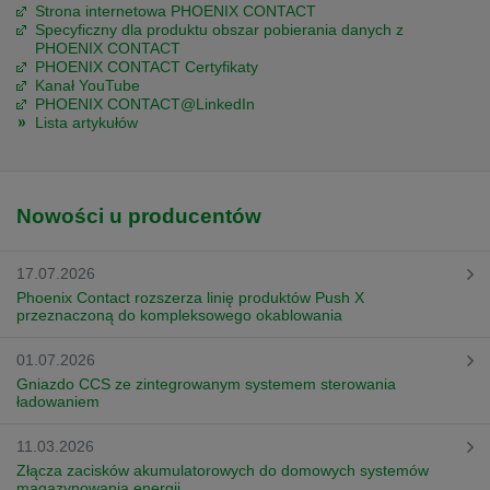
Strona internetowa PHOENIX CONTACT
Specyficzny dla produktu obszar pobierania danych z
PHOENIX CONTACT
PHOENIX CONTACT Certyfikaty
Kanał YouTube
PHOENIX CONTACT@LinkedIn
Lista artykułów
Nowości u producentów
17.07.2026
Phoenix Contact rozszerza linię produktów Push X
przeznaczoną do kompleksowego okablowania
01.07.2026
Gniazdo CCS ze zintegrowanym systemem sterowania
ładowaniem
11.03.2026
Złącza zacisków akumulatorowych do domowych systemów
magazynowania energii