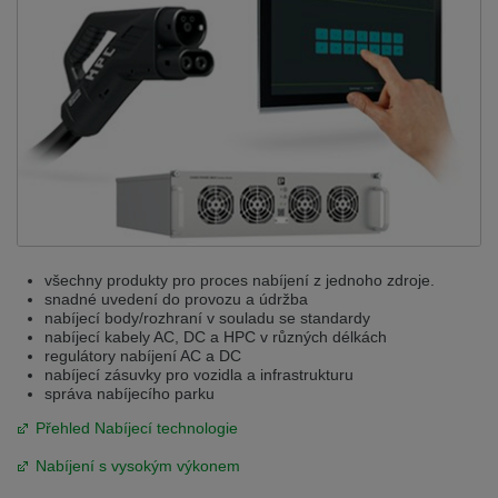
všechny produkty pro proces nabíjení z jednoho zdroje.
snadné uvedení do provozu a údržba
nabíjecí body/rozhraní v souladu se standardy
nabíjecí kabely AC, DC a HPC v různých délkách
regulátory nabíjení AC a DC
nabíjecí zásuvky pro vozidla a infrastrukturu
správa nabíjecího parku
Přehled Nabíjecí technologie
Nabíjení s vysokým výkonem