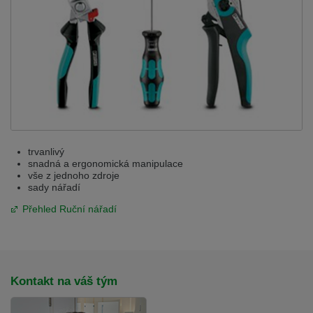
trvanlivý
snadná a ergonomická manipulace
vše z jednoho zdroje
sady nářadí
Přehled Ruční nářadí
Kontakt na váš tým