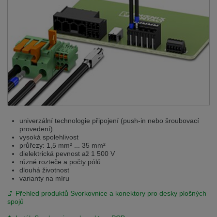
univerzální technologie připojení (push-in nebo šroubovací
provedení)
vysoká spolehlivost
průřezy: 1,5 mm² ... 35 mm²
dielektrická pevnost až 1 500 V
různé rozteče a počty pólů
dlouhá životnost
varianty na míru
Přehled produktů Svorkovnice a konektory pro desky plošných
spojů