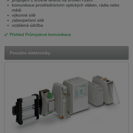
komunikace prostřednictvím optických vláken, rádia nebo
mědi
výkonné sítě
zabezpečení sítě
vzdálená údržba
Přehled Průmyslové komunikace
Pouzdro elektroniky