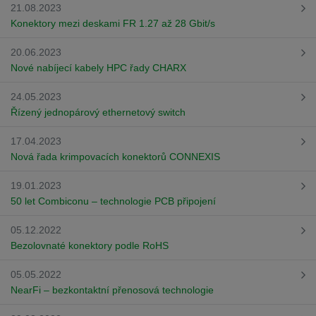
21.08.2023
Konektory mezi deskami FR 1.27 až 28 Gbit/s
20.06.2023
Nové nabíjecí kabely HPC řady CHARX
24.05.2023
Řízený jednopárový ethernetový switch
17.04.2023
Nová řada krimpovacích konektorů CONNEXIS
19.01.2023
50 let Combiconu – technologie PCB připojení
05.12.2022
Bezolovnaté konektory podle RoHS
05.05.2022
NearFi – bezkontaktní přenosová technologie