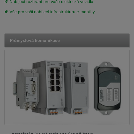
Nabíjecí rozhraní pro vaše elektrická vozidla
Vše pro vaši nabíjecí infrastrukturu e-mobility
Průmyslová komunikace
propojení z úrovně terénu na úroveň řízení.