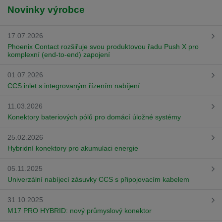
Novinky výrobce
17.07.2026
Phoenix Contact rozšiřuje svou produktovou řadu Push X pro
komplexní (end-to-end) zapojení
01.07.2026
CCS inlet s integrovaným řízením nabíjení
11.03.2026
Konektory bateriových pólů pro domácí úložné systémy
25.02.2026
Hybridní konektory pro akumulaci energie
05.11.2025
Univerzální nabíjecí zásuvky CCS s připojovacím kabelem
31.10.2025
M17 PRO HYBRID: nový průmyslový konektor