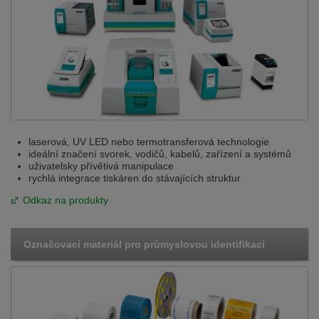
laserová, UV LED nebo termotransferová technologie
ideální značení svorek, vodičů, kabelů, zařízení a systémů
uživatelsky přívětivá manipulace
rychlá integrace tiskáren do stávajících struktur
Odkaz na produkty
Označovací materiál pro průmyslovou identifikaci