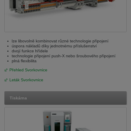
lze libovolně kombinovat různé technologie připojení
úspora nákladů díky jednotnému příslušenství
dvojí funkce hřídele
technologie připojení push-X nebo šroubového připojení
plná flexibilita
Přehled Svorkovnice
Leták Svorkovnice
Tiskárna