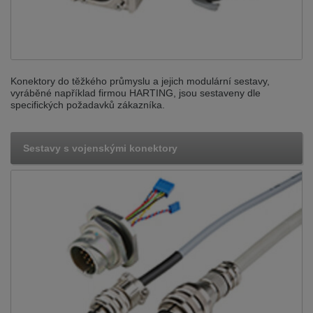
Konektory do těžkého průmyslu a jejich modulární sestavy,
vyráběné například firmou HARTING, jsou sestaveny dle
specifických požadavků zákazníka.
Sestavy s vojenskými konektory