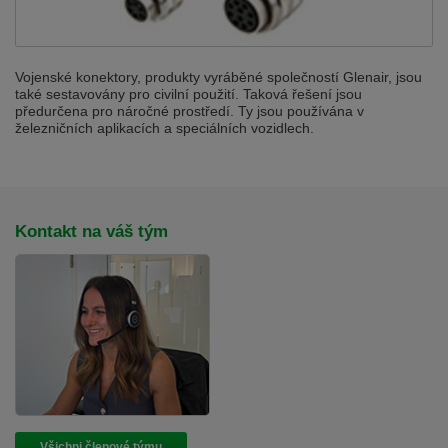
Vojenské konektory, produkty vyráběné společností Glenair, jsou
také sestavovány pro civilní použití. Taková řešení jsou
předurčena pro náročné prostředí. Ty jsou používána v
železničních aplikacích a speciálních vozidlech.
Kontakt na váš tým
Všichni členové týmu