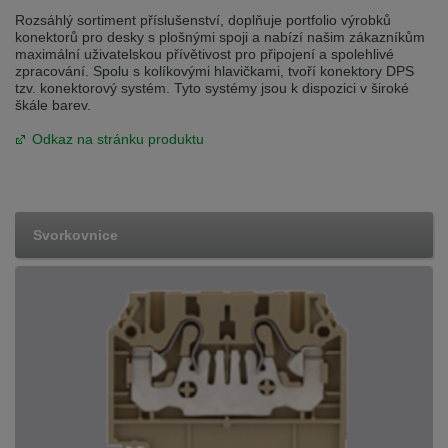
Rozsáhlý sortiment příslušenství, doplňuje portfolio výrobků
konektorů pro desky s plošnými spoji a nabízí našim zákazníkům
maximální uživatelskou přívětivost pro připojení a spolehlivé
zpracování. Spolu s kolíkovými hlavičkami, tvoří konektory DPS
tzv. konektorový systém. Tyto systémy jsou k dispozici v široké
škále barev.
Odkaz na stránku produktu
Svorkovnice