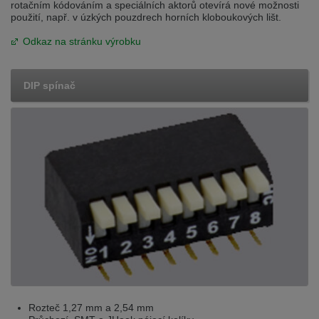
rotačním kódováním a speciálních aktorů otevírá nové možnosti
použití, např. v úzkých pouzdrech horních kloboukových lišt.
Odkaz na stránku výrobku
DIP spínač
Rozteč 1,27 mm a 2,54 mm