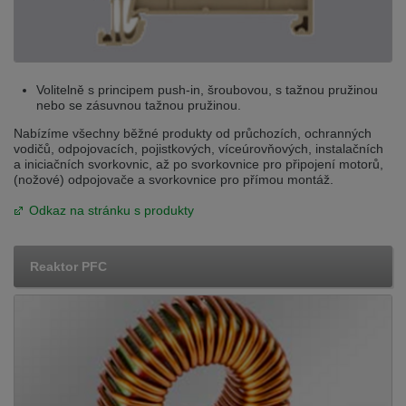
Volitelně s principem push-in, šroubovou, s tažnou pružinou
nebo se zásuvnou tažnou pružinou.
Nabízíme všechny běžné produkty od průchozích, ochranných
vodičů, odpojovacích, pojistkových, víceúrovňových, instalačních
a iniciačních svorkovnic, až po svorkovnice pro připojení motorů,
(nožové) odpojovače a svorkovnice pro přímou montáž.
Odkaz na stránku s produkty
Reaktor PFC