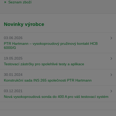
Seznam zboží
Novinky výrobce
03.06.2026
PTR Hartmann – vysokoproudový pružinový kontakt HCB
6000/G
19.05.2025
Testovací zástrčky pro spolehlivé testy a aplikace
30.01.2024
Konstrukční sada INS 265 společnosti PTR Hartmann
03.12.2021
Nová vysokoproudová sonda do 400 A pro váš testovací systém