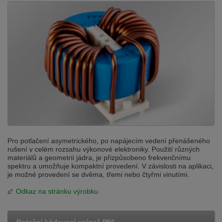
Pro potlačení asymetrického, po napájecím vedení přenášeného
rušení v celém rozsahu výkonové elektroniky. Použití různých
materiálů a geometrií jádra, je přizpůsobeno frekvenčnímu
spektru a umožňuje kompaktní provedení. V závislosti na aplikaci,
je možné provedení se dvěma, třemi nebo čtyřmi vinutími.
Odkaz na stránku výrobku
Rotační kódovací spínač P56