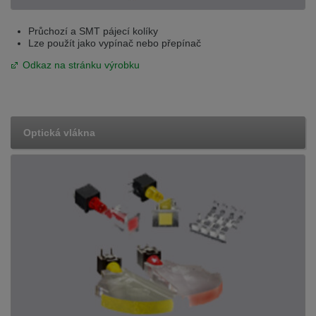
Průchozí a SMT pájecí kolíky
Lze použít jako vypínač nebo přepínač
Odkaz na stránku výrobku
Optická vlákna