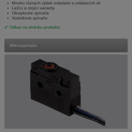
Mnoho různých výšek ovladače a ovládacích sil
Ležící a stojící varianty
Ultraploché spínače
Vodotěsné spínače
Odkaz na stránku produktu
Mikrospínače