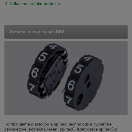
Odkaz na stránku produktu
Rotační kolový spínač DH2
Kombinujeme plastovou a spínací technologii a vytváříme
celosvětově jedinečná řešení spínačů. Kombinace spínačů s