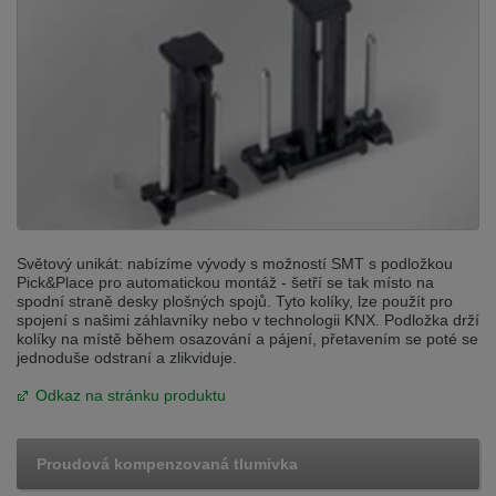
Světový unikát: nabízíme vývody s možností SMT s podložkou
Pick&Place pro automatickou montáž - šetří se tak místo na
spodní straně desky plošných spojů. Tyto kolíky, lze použít pro
spojení s našimi záhlavníky nebo v technologii KNX. Podložka drží
kolíky na místě během osazování a pájení, přetavením se poté se
jednoduše odstraní a zlikviduje.
Odkaz na stránku produktu
Proudová kompenzovaná tlumivka