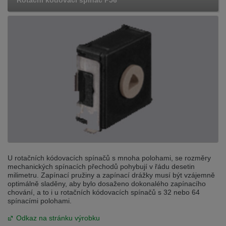
U rotačních kódovacích spínačů s mnoha polohami, se rozměry
mechanických spínacích přechodů pohybují v řádu desetin
milimetru. Zapínací pružiny a zapínací drážky musí být vzájemně
optimálně sladěny, aby bylo dosaženo dokonalého zapínacího
chování, a to i u rotačních kódovacích spínačů s 32 nebo 64
spínacími polohami.
Odkaz na stránku výrobku