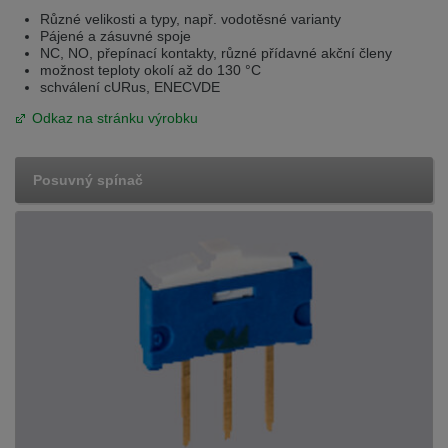
Různé velikosti a typy, např. vodotěsné varianty
Pájené a zásuvné spoje
NC, NO, přepínací kontakty, různé přídavné akční členy
možnost teploty okolí až do 130 °C
schválení cURus, ENECVDE
Odkaz na stránku výrobku
Posuvný spínač