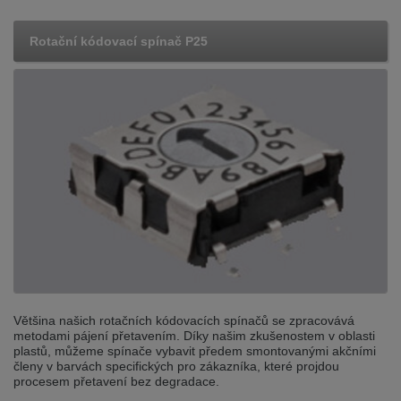
Rotační kódovací spínač P25
Většina našich rotačních kódovacích spínačů se zpracovává
metodami pájení přetavením. Díky našim zkušenostem v oblasti
plastů, můžeme spínače vybavit předem smontovanými akčními
členy v barvách specifických pro zákazníka, které projdou
procesem přetavení bez degradace.