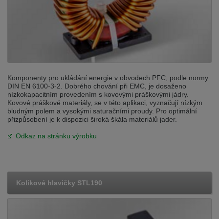
Komponenty pro ukládání energie v obvodech PFC, podle normy
DIN EN 6100-3-2. Dobrého chování při EMC, je dosaženo
nízkokapacitním provedením s kovovými práškovými jádry.
Kovové práškové materiály, se v této aplikaci, vyznačují nízkým
bludným polem a vysokými saturačními proudy. Pro optimální
přizpůsobení je k dispozici široká škála materiálů jader.
Odkaz na stránku výrobku
Kolíkové hlavičky STL190