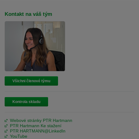
Kontakt na váš tým
Všichni členové týmu
Kontrola skladu
Webové stránky PTR Hartmann
PTR Hartmann Ke stažení
PTR HARTMANN@LinkedIn
YouTube