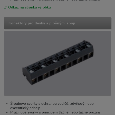
Odkaz na stránku výrobku
Konektory pro desky s plošnými spoji
Šroubové svorky s ochranou vodičů, zdvihový nebo
excentrický princip
Pružinové svorky s principem tlačné nebo tažné pružiny