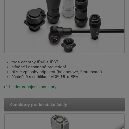
třída ochrany IP40 a IP67
stíněné i nestíněné provedení
různé způsoby připojení (bajonetové, šroubovací)
částečně s certifikací VDE, UL a SEV
binder napájecí konektory
Konektory pro lékařské účely