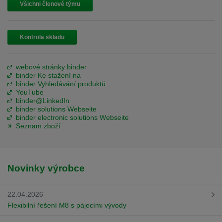
Všichni členové týmu
Kontrola skladu
webové stránky binder
binder Ke stažení na
binder Vyhledávání produktů
YouTube
binder@LinkedIn
binder solutions Webseite
binder electronic solutions Webseite
Seznam zboží
Novinky výrobce
22.04.2026
Flexibilní řešení M8 s pájecími vývody