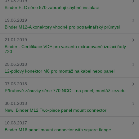
07.08.2019
Binder ELC série 570 zabraňují chybné instalaci
19.06.2019
Binder M12-A konektory vhodné pro potravinářský průmysl
21.01.2019
Binder - Certifikace VDE pro variantu extrudované izolaci řady
720
25.06.2018
12-pólový konektor M8 pro montáž na kabel nebo panel
07.05.2018
Přírubové zásuvky série 770 NCC – na panel, montáž zezadu
30.01.2018
New: Binder M12 Two-piece panel mount connector
10.08.2017
Binder M16 panel mount connector with square flange