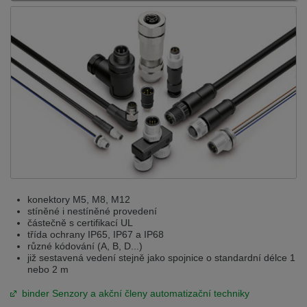
konektory M5, M8, M12
stíněné i nestíněné provedení
částečně s certifikací UL
třída ochrany IP65, IP67 a IP68
různé kódování (A, B, D...)
již sestavená vedení stejně jako spojnice o standardní délce 1
nebo 2 m
binder Senzory a akční členy automatizační techniky