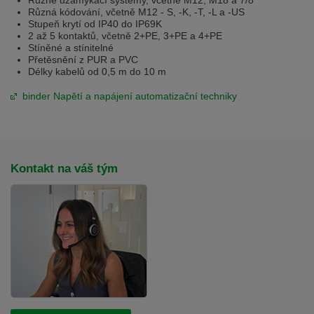
Různá kódování, včetně M12 - S, -K, -T, -L a -US
Stupeň krytí od IP40 do IP69K
2 až 5 kontaktů, včetně 2+PE, 3+PE a 4+PE
Stíněné a stínitelné
Přetěsnění z PUR a PVC
Délky kabelů od 0,5 m do 10 m
binder Napětí a napájení automatizační techniky
Kontakt na váš tým