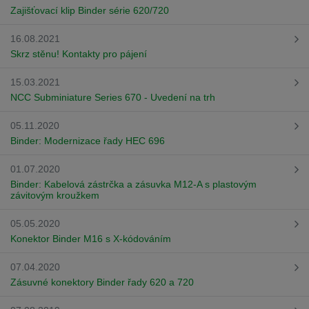
Zajišťovací klip Binder série 620/720
16.08.2021
Skrz stěnu! Kontakty pro pájení
15.03.2021
NCC Subminiature Series 670 - Uvedení na trh
05.11.2020
Binder: Modernizace řady HEC 696
01.07.2020
Binder: Kabelová zástrčka a zásuvka M12-A s plastovým
závitovým kroužkem
05.05.2020
Konektor Binder M16 s X-kódováním
07.04.2020
Zásuvné konektory Binder řady 620 a 720