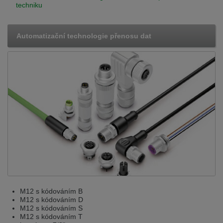
techniku
Automatizační technologie přenosu dat
M12 s kódováním B
M12 s kódováním D
M12 s kódováním S
M12 s kódováním T