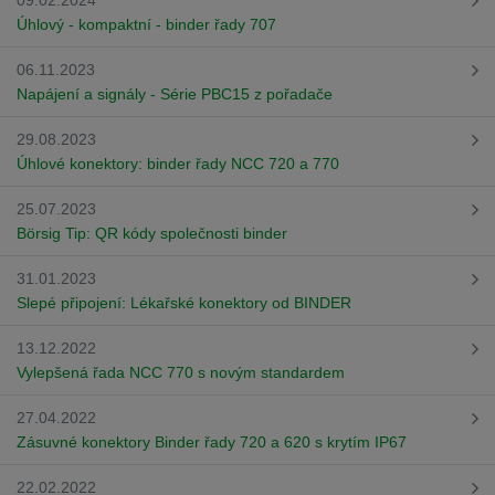
09.02.2024
Úhlový - kompaktní - binder řady 707
06.11.2023
Napájení a signály - Série PBC15 z pořadače
29.08.2023
Úhlové konektory: binder řady NCC 720 a 770
25.07.2023
Börsig Tip: QR kódy společnosti binder
31.01.2023
Slepé připojení: Lékařské konektory od BINDER
13.12.2022
Vylepšená řada NCC 770 s novým standardem
27.04.2022
Zásuvné konektory Binder řady 720 a 620 s krytím IP67
22.02.2022