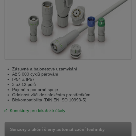
Zásuvné a bajonetové uzamykání
Až 5 000 cyklů párování
IP54 a IP67
3 až 12 pólů
Pájené a ponorné spoje
Odolnost vůči dezinfekčním prostředkům
Biokompatibilita (DIN EN ISO 10993-5)
Konektory pro lékařské účely
Senzory a akční členy automatizační techniky