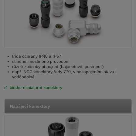
třída ochrany IP40 a IP67
stíněné i nestíněné provedení
různé způsoby připojení (bajonetové, push-pull)
např. NCC konektory řady 770, v nezapojeném stavu i
voděodolné
binder miniaturní konektory
Napájecí konektory