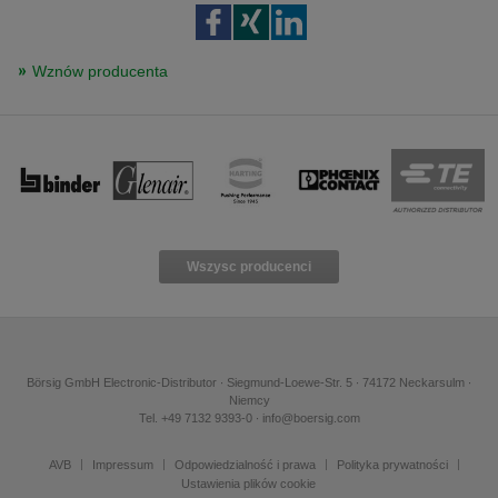
Wznów producenta
Wszysc producenci
Börsig GmbH Electronic-Distributor ∙ Siegmund-Loewe-Str. 5 ∙ 74172 Neckarsulm ∙
Niemcy
Tel. +49 7132 9393-0 ∙ info@boersig.com
AVB
Impressum
Odpowiedzialność i prawa
Polityka prywatności
Ustawienia plików cookie