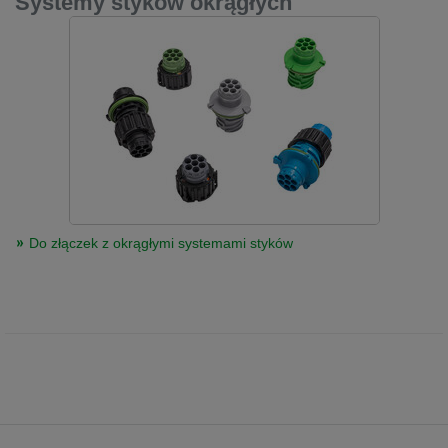
Systemy styków okrągłych
Do złączek z okrągłymi systemami styków