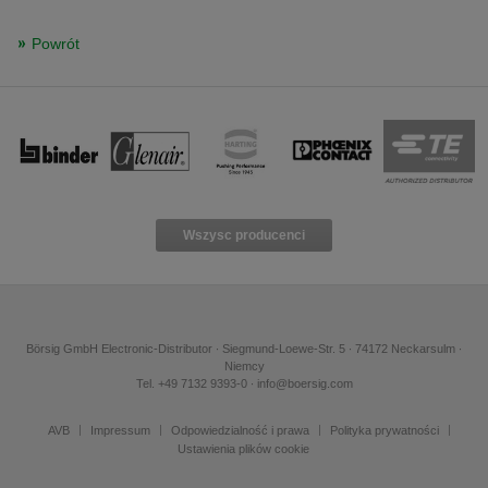
Powrót
Wszysc producenci
Börsig GmbH Electronic-Distributor ∙ Siegmund-Loewe-Str. 5 ∙ 74172 Neckarsulm ∙
Niemcy
Tel. +49 7132 9393-0 ∙ info@boersig.com
AVB
Impressum
Odpowiedzialność i prawa
Polityka prywatności
Ustawienia plików cookie