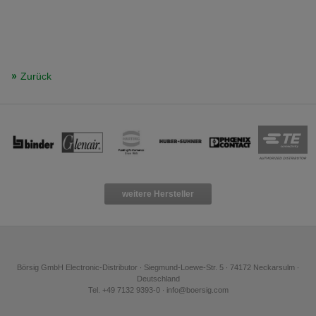
Zurück
weitere Hersteller
Börsig GmbH Electronic-Distributor ∙ Siegmund-Loewe-Str. 5 ∙ 74172 Neckarsulm ∙
Deutschland
Tel. +49 7132 9393-0 ∙ info@boersig.com