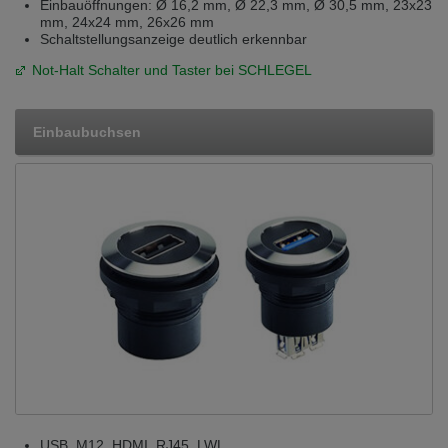
Einbauöffnungen: Ø 16,2 mm, Ø 22,3 mm, Ø 30,5 mm, 23x23
mm, 24x24 mm, 26x26 mm
Schaltstellungsanzeige deutlich erkennbar
Not-Halt Schalter und Taster bei SCHLEGEL
Einbaubuchsen
USB, M12, HDMI, RJ45, LWL