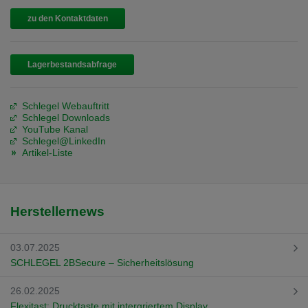
zu den Kontaktdaten
Lagerbestandsabfrage
Schlegel Webauftritt
Schlegel Downloads
YouTube Kanal
Schlegel@LinkedIn
Artikel-Liste
Herstellernews
03.07.2025
SCHLEGEL 2BSecure – Sicherheitslösung
26.02.2025
Flexitast: Drucktaste mit intergriertem Display