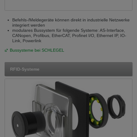
Befehls-/Meldegeräte können direkt in industrielle Netzwerke
integriert werden
modulares Bussystem für folgende Systeme: AS-Interface,
CANopen, Profibus, EtherCAT, Profinet I/O, Ethernet IP, IO-
Link, Powerlink
Bussysteme bei SCHLEGEL
RFID-Systeme