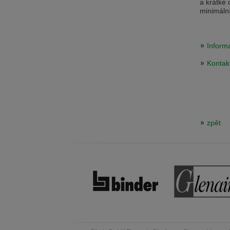
a krátké 
minimáln
Inform
Kontak
zpět