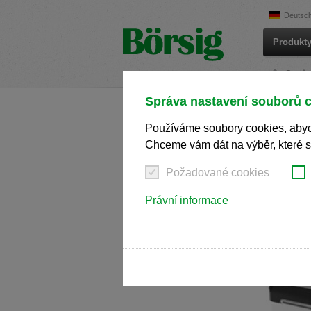
Deutsc
Wir haben erkannt, dass ihr Browser eine 
Sie zur Englischen Version wechseln?
Produkty
Zur englischen Version wechseln
Auf
Domů
We have detected, that your browser prefer
Správa nastavení souborů 
the English version?
BoVer
Aktuality
Používáme soubory cookies, abych
Switch to English version
Stay on th
Aktua
Účast na veletrzích
Chceme vám dát na výběr, které s
Wir haben erkannt, dass ihr Browser eine 
Möchten Sie zur Tschechischen Version w
Požadované cookies
Ke stažení
Zur tschechischen Version wechseln
Právní informace
Zdá se, že Váš prohlížeč je v jiném jazyce
Přepnout na českou verzi
Zůstaňte v 
We have detected, that your browser prefer
the German version?
Switch to German version
Stay on th