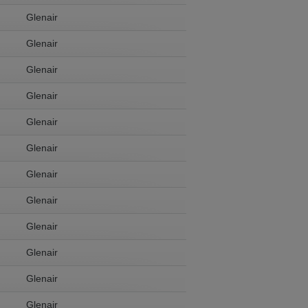
Glenair
Glenair
 in English. Would you like to switch to
Glenair
Glenair
Glenair
Glenair
Glenair
Glenair
Glenair
Glenair
Glenair
Glenair