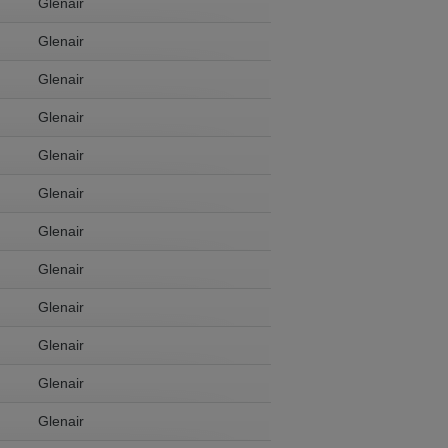
Glenair
Glenair
Glenair
Glenair
Glenair
Glenair
Glenair
Glenair
Glenair
Glenair
Glenair
Glenair