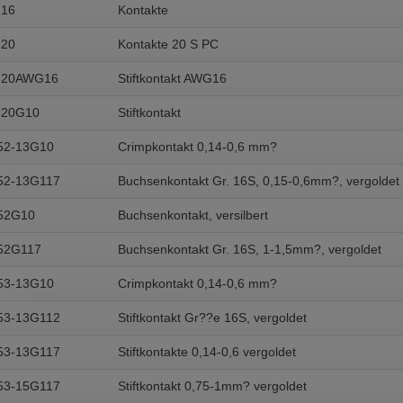
-16
Kontakte
-20
Kontakte 20 S PC
-20AWG16
Stiftkontakt AWG16
-20G10
Stiftkontakt
52-13G10
Crimpkontakt 0,14-0,6 mm?
52-13G117
Buchsenkontakt Gr. 16S, 0,15-0,6mm?, vergoldet
52G10
Buchsenkontakt, versilbert
52G117
Buchsenkontakt Gr. 16S, 1-1,5mm?, vergoldet
53-13G10
Crimpkontakt 0,14-0,6 mm?
53-13G112
Stiftkontakt Gr??e 16S, vergoldet
53-13G117
Stiftkontakte 0,14-0,6 vergoldet
53-15G117
Stiftkontakt 0,75-1mm? vergoldet