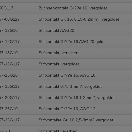
56G117
Buchsenkontakt Gr??e 16, vergoldet
57-08G117
Stiftkontakt Gr. 16, 0,15-0,2mm?, vergoldet
57-12G10
Stiftkontakt AWG20
57-12G117
Stiftkontakt Gr??e 16 AWG 20 gold
57-13G10
Stiftkontakt, versilbert
57-13G117
Stiftkontakt, vergoldet
57-15G10
Stiftkontakt Gr??e 16, AWG 18
57-15G117
Stiftkontakt 0,75-1mm?, vergoldet
57-20G117
Stiftkontakt Gr??e 16 1-2mm?, vergoldet
57-26G10
Stiftkontakt Gr??e 16, AWG 12
57-26G117
Stiftkontakte Gr. 16 2,5-3mm? vergoldet
57G10
Stiftkontakt versilbert