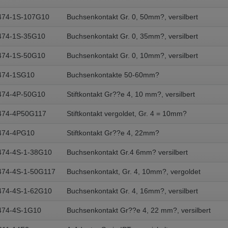
474-1S-107G10
Buchsenkontakt Gr. 0, 50mm?, versilbert
474-1S-35G10
Buchsenkontakt Gr. 0, 35mm?, versilbert
474-1S-50G10
Buchsenkontakt Gr. 0, 10mm?, versilbert
474-1SG10
Buchsenkontakte 50-60mm?
474-4P-50G10
Stiftkontakt Gr??e 4, 10 mm?, versilbert
474-4P50G117
Stiftkontakt vergoldet, Gr. 4 = 10mm?
474-4PG10
Stiftkontakt Gr??e 4, 22mm?
474-4S-1-38G10
Buchsenkontakt Gr.4 6mm? versilbert
474-4S-1-50G117
Buchsenkontakt, Gr. 4, 10mm?, vergoldet
474-4S-1-62G10
Buchsenkontakt Gr. 4, 16mm?, versilbert
474-4S-1G10
Buchsenkontakt Gr??e 4, 22 mm?, versilbert