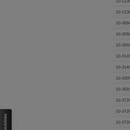
10-123
10-123
10-305
10-305
10-305
10-314
10-314
10-330
10-359
10-372
10-372
10-372