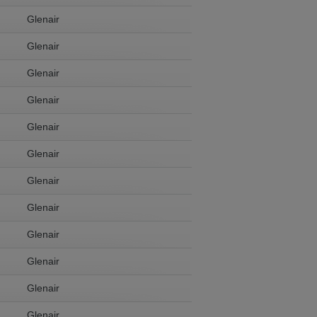
Glenair
Glenair
Glenair
Glenair
Glenair
Glenair
Glenair
Glenair
Glenair
Glenair
Glenair
Glenair