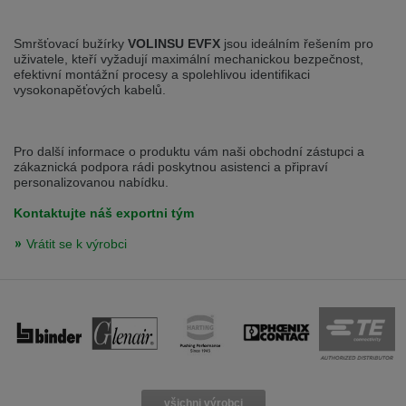
Smršťovací bužírky
VOLINSU EVFX
jsou ideálním řešením pro
uživatele, kteří vyžadují maximální mechanickou bezpečnost,
efektivní montážní procesy a spolehlivou identifikaci
vysokonapěťových kabelů.
Pro další informace o produktu vám naši obchodní zástupci a
zákaznická podpora rádi poskytnou asistenci a připraví
personalizovanou nabídku.
Kontaktujte náš exportni tým
Vrátit se k výrobci
všichni výrobci