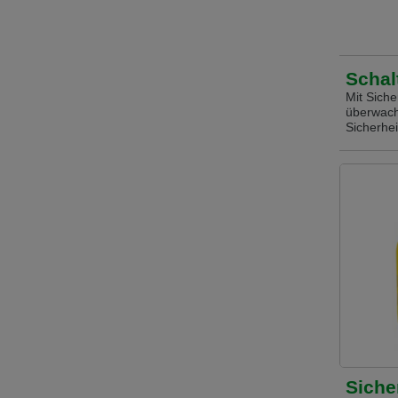
Schal
Mit Siche
überwache
Sicherhei
Siche