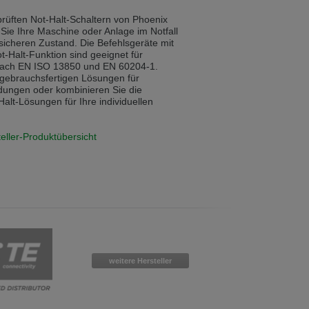
rüften Not-Halt-Schaltern von Phoenix
Sie Ihre Maschine oder Anlage im Notfall
 sicheren Zustand. Die Befehlsgeräte mit
t-Halt-Funktion sind geeignet für
ch EN ISO 13850 und EN 60204-1.
gebrauchsfertigen Lösungen für
ungen oder kombinieren Sie die
lt-Lösungen für Ihre individuellen
teller-Produktübersicht
weitere Hersteller