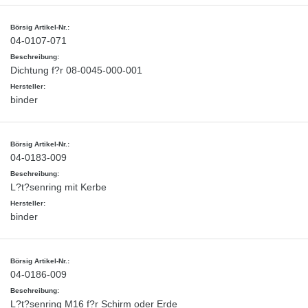
04-0107-071
Dichtung f?r 08-0045-000-001
binder
04-0183-009
L?t?senring mit Kerbe
binder
04-0186-009
L?t?senring M16 f?r Schirm oder Erde