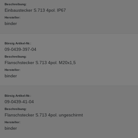
Einbaustecker S.713 4pol. IP67
binder
09-0439-397-04
Flanschstecker S.713 4pol. M20x1,5
binder
09-0439-41-04
Flanschstecker S.713 4pol. ungeschirmt
binder