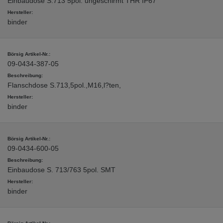
Einbaudose S.713 5pol. ungeschirmt THR IP67
binder
09-0434-387-05
Flanschdose S.713,5pol.,M16,l?ten,
binder
09-0434-600-05
Einbaudose S. 713/763 5pol. SMT
binder