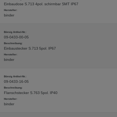
Einbaudose S.713 4pol. schirmbar SMT IP67
binder
09-0433-00-05
Einbaustecker S.713 5pol. IP67
binder
09-0433-16-05
Flanschstecker S.763 5pol. IP40
binder