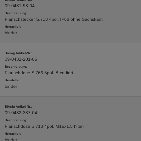
09-0431-98-04
Flanschstecker S.713 4pol. IP68 ohne Sechskant
binder
09-0432-201-05
Flanschdose S.766 5pol. B-codiert
binder
09-0432-387-04
Flanschdose S.713 4pol. M16x1,5 l?ten
binder