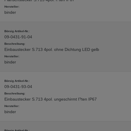
binder
09-0431-91-04
Einbaustecker S.713 4pol. ohne Dichtung LED gelb
binder
09-0431-93-04
Einbaustecker S.713 4pol. ungeschirmt l?ten IP67
binder