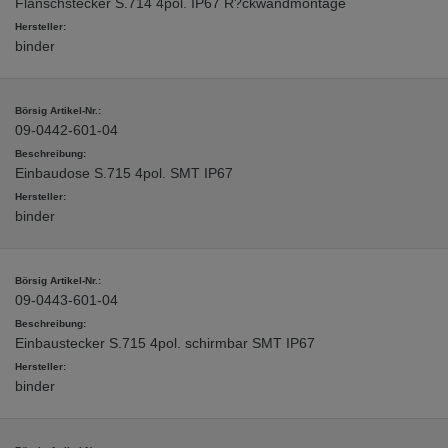
Flanschstecker S.714 4pol. IP67 R?ckwandmontage
binder
09-0442-601-04
Einbaudose S.715 4pol. SMT IP67
binder
09-0443-601-04
Einbaustecker S.715 4pol. schirmbar SMT IP67
binder