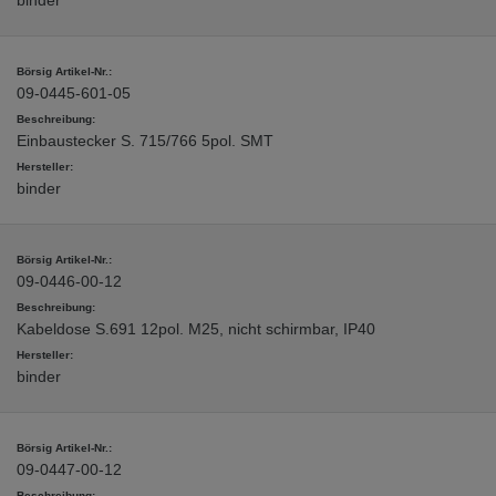
binder
09-0445-601-05
Einbaustecker S. 715/766 5pol. SMT
binder
09-0446-00-12
Kabeldose S.691 12pol. M25, nicht schirmbar, IP40
binder
09-0447-00-12