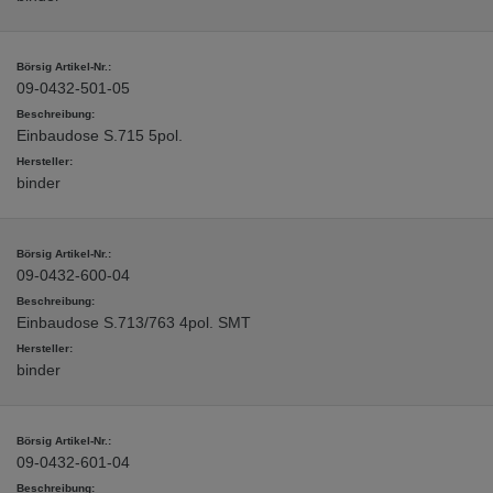
09-0432-501-05
Einbaudose S.715 5pol.
binder
09-0432-600-04
Einbaudose S.713/763 4pol. SMT
binder
09-0432-601-04