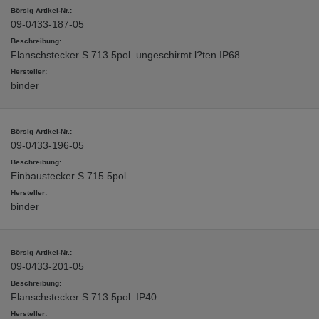
09-0433-187-05
Flanschstecker S.713 5pol. ungeschirmt l?ten IP68
binder
09-0433-196-05
Einbaustecker S.715 5pol.
binder
09-0433-201-05
Flanschstecker S.713 5pol. IP40