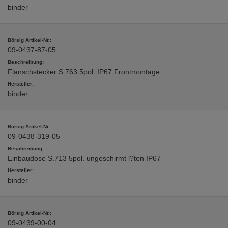
binder
09-0437-87-05
Flanschstecker S.763 5pol. IP67 Frontmontage
binder
09-0438-319-05
Einbaudose S.713 5pol. ungeschirmt l?ten IP67
binder
09-0439-00-04