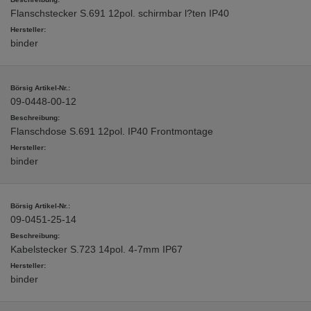
Flanschstecker S.691 12pol. schirmbar l?ten IP40
binder
09-0448-00-12
Flanschdose S.691 12pol. IP40 Frontmontage
binder
09-0451-25-14
Kabelstecker S.723 14pol. 4-7mm IP67
binder