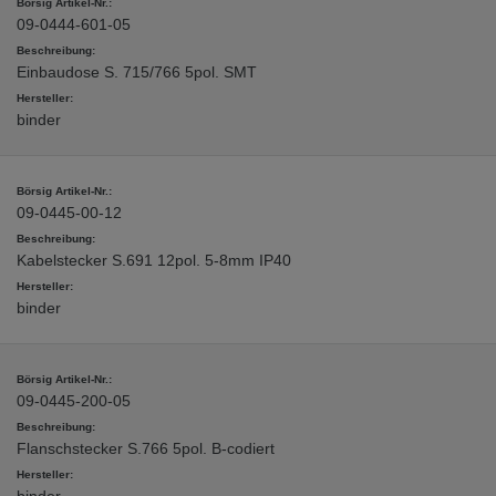
09-0444-601-05
Einbaudose S. 715/766 5pol. SMT
binder
09-0445-00-12
Kabelstecker S.691 12pol. 5-8mm IP40
binder
09-0445-200-05
Flanschstecker S.766 5pol. B-codiert