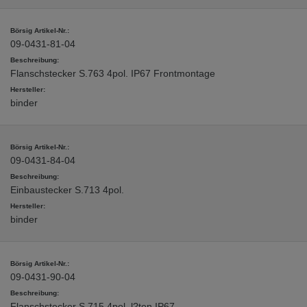
09-0431-81-04
Flanschstecker S.763 4pol. IP67 Frontmontage
binder
09-0431-84-04
Einbaustecker S.713 4pol.
binder
09-0431-90-04
Flanschstecker S.715 4pol. l?ten IP67