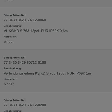
77 3430 3429 50712-0060
VL KS/KD S.763 12pol. PUR IP69K 0,6m
binder
77 3430 3429 50712-0100
Verbindungsleitung KS/KD S.763 12pol. PUR IP69K 1m
binder
77 3430 3429 50712-0200