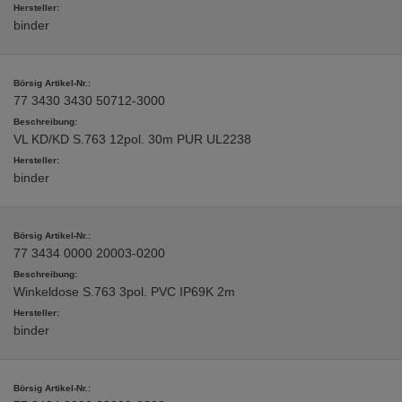
binder
77 3430 3430 50712-3000
VL KD/KD S.763 12pol. 30m PUR UL2238
binder
77 3434 0000 20003-0200
Winkeldose S.763 3pol. PVC IP69K 2m
binder