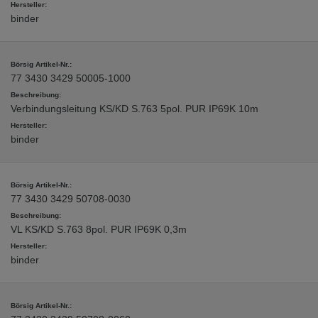
binder
77 3430 3429 50005-1000
Verbindungsleitung KS/KD S.763 5pol. PUR IP69K 10m
binder
77 3430 3429 50708-0030
VL KS/KD S.763 8pol. PUR IP69K 0,3m
binder