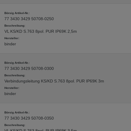
77 3430 3429 50708-0250
VL KS/KD S.763 8pol. PUR IP69K 2,5m
binder
77 3430 3429 50708-0300
Verbindungsleitung KS/KD S.763 8pol. PUR IP69K 3m
binder
77 3430 3429 50708-0350
VL KS/KD S.763 8pol. PUR IP69K 3,5m