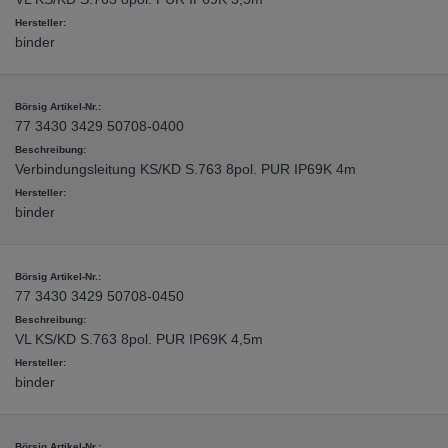
binder
77 3430 3429 50708-0400
Verbindungsleitung KS/KD S.763 8pol. PUR IP69K 4m
binder
77 3430 3429 50708-0450
VL KS/KD S.763 8pol. PUR IP69K 4,5m
binder