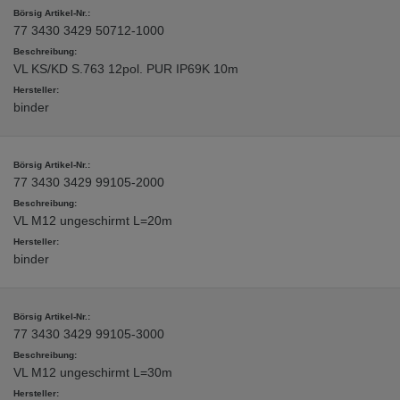
77 3430 3429 50712-1000
VL KS/KD S.763 12pol. PUR IP69K 10m
binder
77 3430 3429 99105-2000
VL M12 ungeschirmt L=20m
binder
77 3430 3429 99105-3000
VL M12 ungeschirmt L=30m