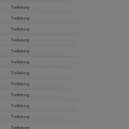
Trelleborg
Trelleborg
 in English. Would you like to switch to
Trelleborg
Trelleborg
Trelleborg
Trelleborg
Trelleborg
Trelleborg
Trelleborg
Trelleborg
Trelleborg
Trelleborg