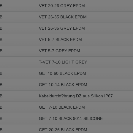
B
VET 20-26 GREY EPDM
B
VET 26-35 BLACK EPDM
B
VET 26-35 GREY EPDM
B
VET 5-7 BLACK EPDM
B
VET 5-7 GREY EPDM
T-VET 7-10 LIGHT GREY
B
GET40-60 BLACK EPDM
B
GET 10-14 BLACK EPDM
B
Kabeldurchf?hrung DZ aus Silikon IP67
B
GET 7-10 BLACK EPDM
B
GET 7-10 BLACK 9011 SILICONE
B
GET 20-26 BLACK EPDM