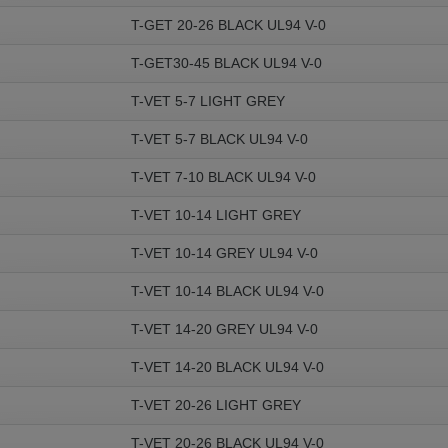
T-GET 20-26 BLACK UL94 V-0
 v této verzi
T-GET30-45 BLACK UL94 V-0
s another language than the selected one. This website is also available
T-VET 5-7 LIGHT GREY
is version
T-VET 5-7 BLACK UL94 V-0
T-VET 7-10 BLACK UL94 V-0
T-VET 10-14 LIGHT GREY
T-VET 10-14 GREY UL94 V-0
T-VET 10-14 BLACK UL94 V-0
T-VET 14-20 GREY UL94 V-0
T-VET 14-20 BLACK UL94 V-0
T-VET 20-26 LIGHT GREY
T-VET 20-26 BLACK UL94 V-0