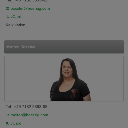
Tel.
+49 7132 9393-62
bossler@boersig.com
vCard
Kalkulation
Molter, Jessica
Tel.
+49 7132 9393-68
molter@boersig.com
vCard