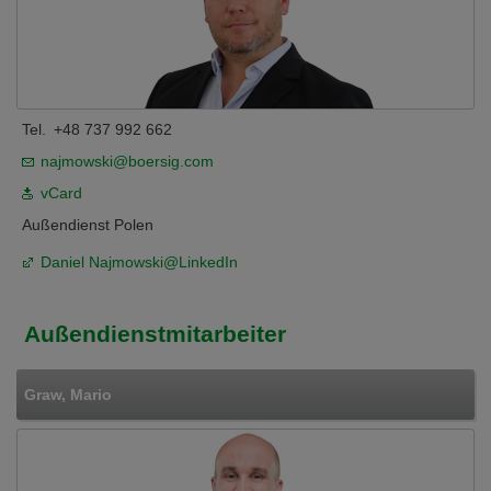
Tel.
+48 737 992 662
najmowski@boersig.com
vCard
Außendienst Polen
Daniel Najmowski@LinkedIn
Außendienstmitarbeiter
Graw, Mario