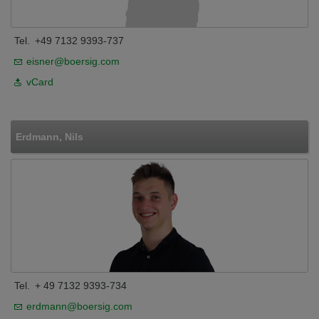
Tel.
+49 7132 9393-737
eisner@boersig.com
vCard
Erdmann, Nils
Tel.
+ 49 7132 9393-734
erdmann@boersig.com