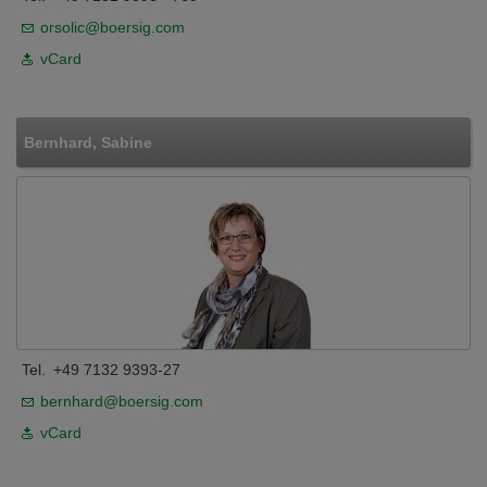
orsolic@boersig.com
vCard
Bernhard, Sabine
Tel.
+49 7132 9393-27
bernhard@boersig.com
vCard