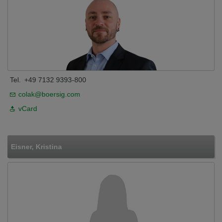
Tel.
+49 7132 9393-800
colak@boersig.com
vCard
Eisner, Kristina