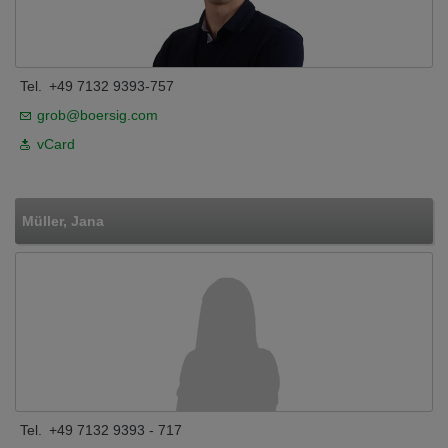
Tel.
+49 7132 9393-757
grob@boersig.com
vCard
Müller, Jana
Tel.
+49 7132 9393 - 717