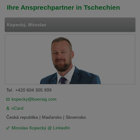
Ihre Ansprechpartner in Tschechien
Kopecký, Miroslav
Tel.
+420 604 305 999
kopecky@boersig.com
vCard
Česká republika | Maďarsko | Slovensko
Miroslav Kopecký @ LinkedIn