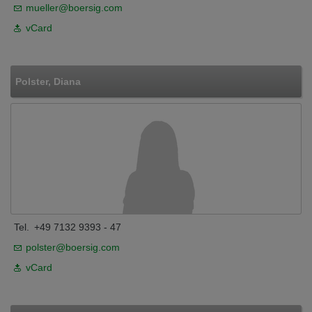
mueller@boersig.com
vCard
Polster, Diana
Tel.
+49 7132 9393 - 47
polster@boersig.com
vCard