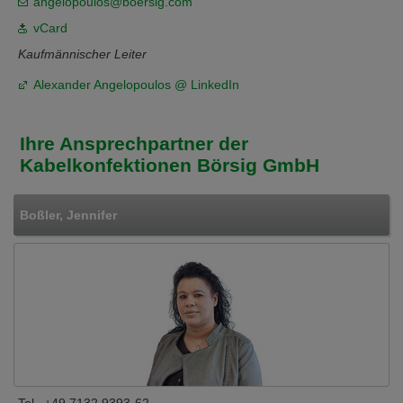
angelopoulos@boersig.com
vCard
Kaufmännischer Leiter
Alexander Angelopoulos @ LinkedIn
Ihre Ansprechpartner der
Kabelkonfektionen Börsig GmbH
Boßler, Jennifer