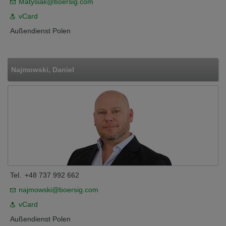
Matysiak@boersig.com
vCard
Außendienst Polen
Najmowski, Daniel
Tel.
+48 737 992 662
najmowski@boersig.com
vCard
Außendienst Polen