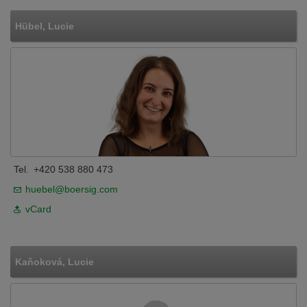
Hübel, Lucie
Tel.
+420 538 880 473
huebel@boersig.com
vCard
Kaňoková, Lucie