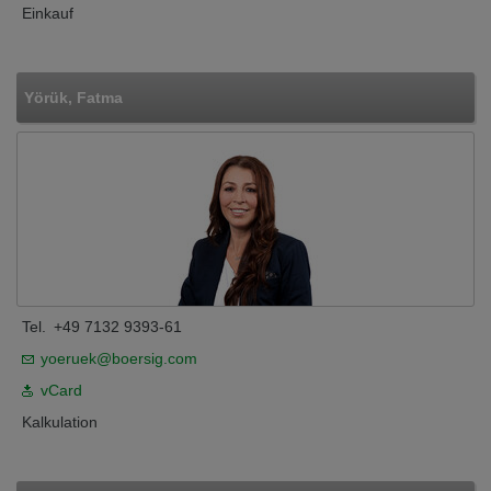
Einkauf
Yörük, Fatma
Tel.
+49 7132 9393-61
yoeruek@boersig.com
vCard
Kalkulation