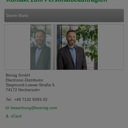
Damir Baric
Börsig GmbH
Electronic-Distributor
Siegmund-Loewe-Straße 5
74172 Neckarsulm
Tel.
+49 7132 9393-32
bewerbung@boersig.com
vCard