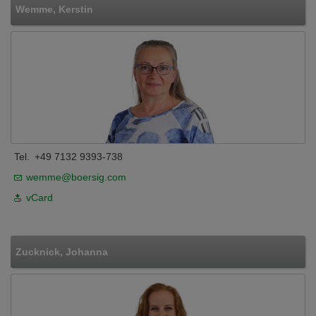
Wemme, Kerstin
Tel.
+49 7132 9393-738
wemme@boersig.com
vCard
Zucknick, Johanna