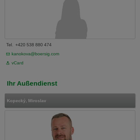
Tel.
+420 538 880 474
kanokova@boersig.com
vCard
Ihr Außendienst
Kopecký, Miroslav