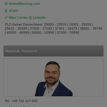
lemke@boersig.com
vCard
Marc Lemke @ LinkedIn
PLZ-Gebiet Deutschland: 20000 - 23919 | 24001 - 29399 |
29431 - 36399 | 37000 - 37299 | 37401 - 38479 | 38501 - 38799
| 40000 - 49999 | 50000 - 53999 | 57000 - 59999
Matysiak, Krzysztof
Tel.
+48 731 147-662