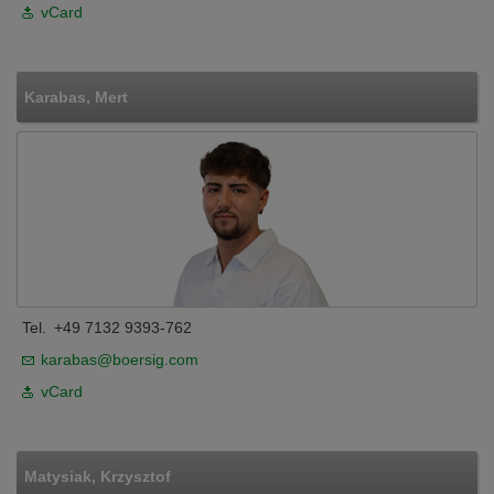
vCard
Karabas, Mert
Tel.
+49 7132 9393-762
karabas@boersig.com
vCard
Matysiak, Krzysztof