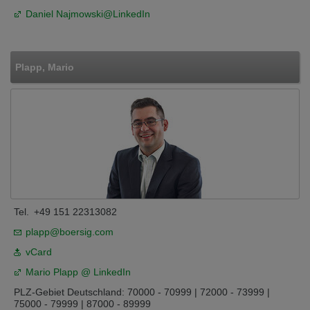
Daniel Najmowski@LinkedIn
Plapp, Mario
Tel.
+49 151 22313082
plapp@boersig.com
vCard
Mario Plapp @ LinkedIn
PLZ-Gebiet Deutschland: 70000 - 70999 | 72000 - 73999 |
75000 - 79999 | 87000 - 89999