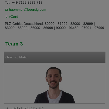
Tel.
+49 7132 9393-719
huemmer@boersig.com
vCard
PLZ-Gebiet Deutschland: 80000 - 81999 | 82000 - 82999 |
83000 - 85999 | 86000 - 86999 | 90000 - 96489 | 97001 - 97999
Team 3
Orsolic, Mato
Tel.
+49 7132 9393 - 769