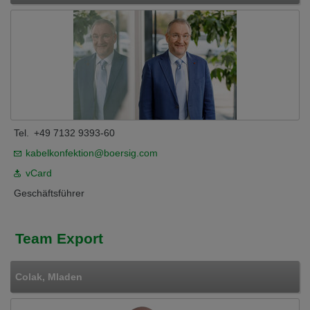
Tel.
+49 7132 9393-60
kabelkonfektion@boersig.com
vCard
Geschäftsführer
Team Export
Colak, Mladen