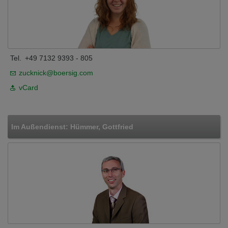
Tel.
+49 7132 9393 - 805
zucknick@boersig.com
vCard
Im Außendienst: Hümmer, Gottfried