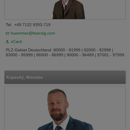
Tel.
+49 7132 9393-719
huemmer@boersig.com
vCard
PLZ-Gebiet Deutschland: 80000 - 81999 | 82000 - 82999 |
83000 - 85999 | 86000 - 86999 | 90000 - 96489 | 97001 - 97999
Kopecký, Miroslav