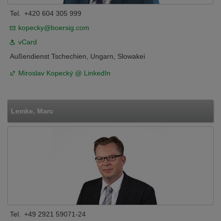
Tel.
+420 604 305 999
kopecky@boersig.com
vCard
Außendienst Tschechien, Ungarn, Slowakei
Miroslav Kopecký @ LinkedIn
Lemke, Marc
Tel.
+49 2921 59071-24