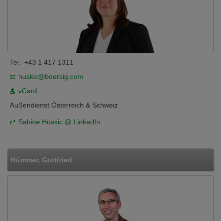
Tel.
+43 1 417 1311
huskic@boersig.com
vCard
Außendienst Österreich & Schweiz
Sabine Huskic @ LinkedIn
Hümmer, Gottfried