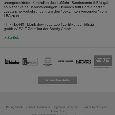
unangemeldeten Kontrollen des Luftfahrt-Bundesamts (LBA) gab
es bisher keine Beanstandungen. Dennoch trifft Börsig derzeit
zusätzliche Vorkehrungen, um den "Bekannten Versender" vom
LBA zu erhalten.
<link file:449 _blank download aeo f zertifikat der börsig
gmbh.>AEO F Zertifikat der Börsig GmbH
Zurück
weitere Hersteller
Börsig GmbH Electronic-Distributor ∙ Siegmund-Loewe-Str. 5 ∙ 74172 Neckarsulm ∙
Deutschland