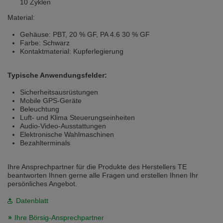
10 Zyklen
Material:
Gehäuse: PBT, 20 % GF, PA 4.6 30 % GF
Farbe: Schwarz
Kontaktmaterial: Kupferlegierung
Typische Anwendungsfelder:
Sicherheitsausrüstungen
Mobile GPS-Geräte
Beleuchtung
Luft- und Klima Steuerungseinheiten
Audio-Video-Ausstattungen
Elektronische Wahlmaschinen
Bezahlterminals
Ihre Ansprechpartner für die Produkte des Herstellers TE
beantworten Ihnen gerne alle Fragen und erstellen Ihnen Ihr
persönliches Angebot.
Datenblatt
Ihre Börsig-Ansprechpartner