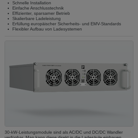
Schnelle Installation
Einfache Anschlusstechnik
Effizienter, sparsamer Betrieb
Skalierbare Ladeleistung
Erfüllung europäischer Sicherheits- und EMV-Standards
Flexibler Aufbau von Ladesystemen
30-kW-Leistungsmodule sind als AC/DC und DC/DC Wandler
verfügbar. Man kann diese direkt in die Ladesäule einbauen,