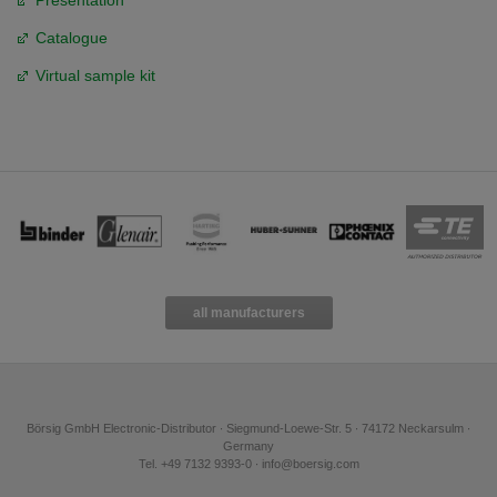
Presentation
Catalogue
Virtual sample kit
all manufacturers
Börsig GmbH Electronic-Distributor ∙ Siegmund-Loewe-Str. 5 ∙ 74172 Neckarsulm ∙
Germany
Tel. +49 7132 9393-0 ∙ info@boersig.com