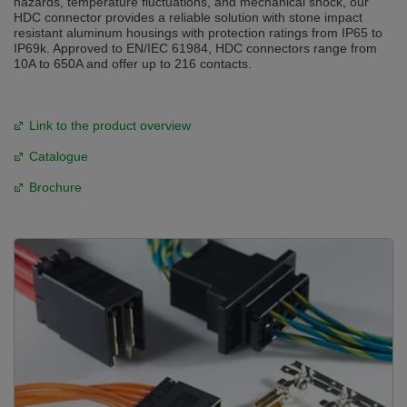
hazards, temperature fluctuations, and mechanical shock, our
HDC connector provides a reliable solution with stone impact
resistant aluminum housings with protection ratings from IP65 to
IP69k. Approved to EN/IEC 61984, HDC connectors range from
10A to 650A and offer up to 216 contacts.
Link to the product overview
Catalogue
Brochure