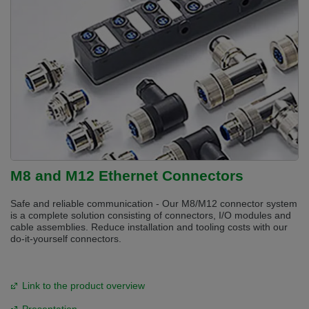
M8 and M12 Ethernet Connectors
Safe and reliable communication - Our M8/M12 connector system
is a complete solution consisting of connectors, I/O modules and
cable assemblies. Reduce installation and tooling costs with our
do-it-yourself connectors.
Link to the product overview