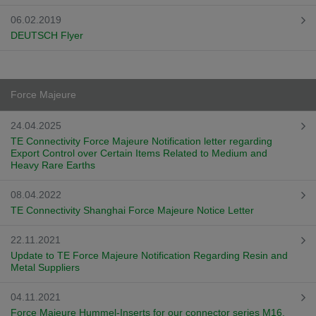
06.02.2019
DEUTSCH Flyer
Force Majeure
24.04.2025
TE Connectivity Force Majeure Notification letter regarding
Export Control over Certain Items Related to Medium and
Heavy Rare Earths
08.04.2022
TE Connectivity Shanghai Force Majeure Notice Letter
22.11.2021
Update to TE Force Majeure Notification Regarding Resin and
Metal Suppliers
04.11.2021
Force Majeure Hummel-Inserts for our connector series M16,