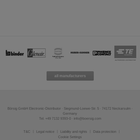
all manufacturers
Börsig GmbH Electronic-Distributor ∙ Siegmund-Loewe-Str. 5 ∙ 74172 Neckarsulm ∙
Germany
Tel. +49 7132 9393-0 ∙ info@boersig.com
T&C
Legal notice
Liability and rights
Data protection
Cookie Settings