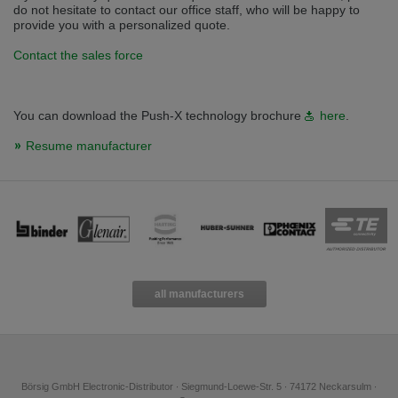
do not hesitate to contact our office staff, who will be happy to
provide you with a personalized quote.
Contact the sales force
You can download the Push-X technology brochure
here
.
Resume manufacturer
all manufacturers
Börsig GmbH Electronic-Distributor ∙ Siegmund-Loewe-Str. 5 ∙ 74172 Neckarsulm ∙