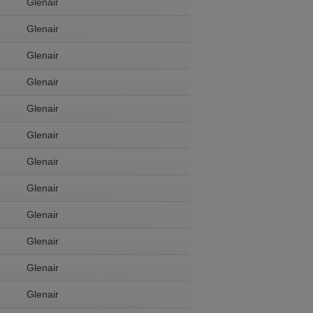
Glenair
Glenair
Glenair
Glenair
Glenair
Glenair
Glenair
Glenair
Glenair
Glenair
Glenair
Glenair