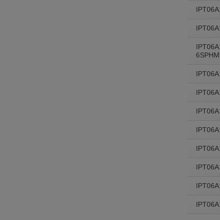
IPT06A
IPT06
IPT06A
6SPHM
IPT06
IPT06
IPT06
IPT06
IPT06A
IPT06
IPT06A
IPT06