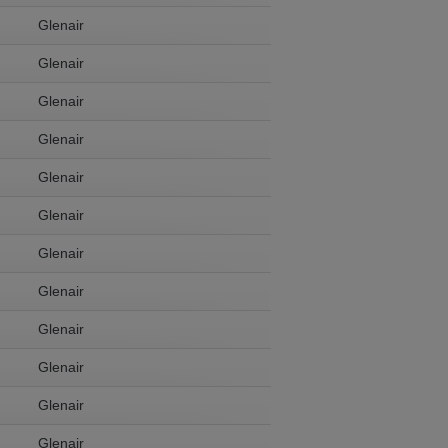
Glenair
Glenair
 in English. Would you like to switch to
Glenair
Glenair
Glenair
Glenair
Glenair
Glenair
Glenair
Glenair
Glenair
Glenair