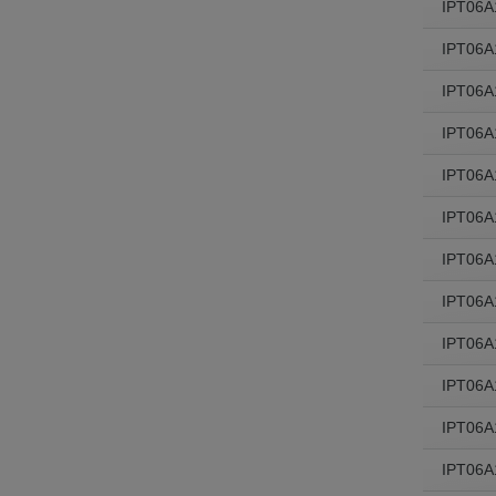
IPT06
IPT06
IPT06A
IPT06A
IPT06
IPT06
IPT06A
IPT06A
IPT06A
IPT06A
IPT06A
IPT06