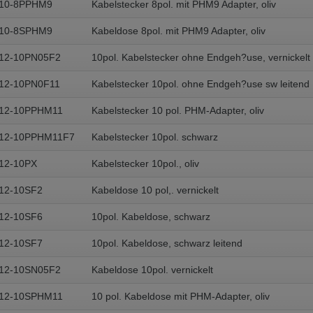
A10-8PPHM9
Kabelstecker 8pol. mit PHM9 Adapter, oliv
A10-8SPHM9
Kabeldose 8pol. mit PHM9 Adapter, oliv
12-10PN05F2
10pol. Kabelstecker ohne Endgeh?use, vernickelt
12-10PN0F11
Kabelstecker 10pol. ohne Endgeh?use sw leitend
A12-10PPHM11
Kabelstecker 10 pol. PHM-Adapter, oliv
A12-10PPHM11F7
Kabelstecker 10pol. schwarz
12-10PX
Kabelstecker 10pol., oliv
12-10SF2
Kabeldose 10 pol,. vernickelt
12-10SF6
10pol. Kabeldose, schwarz
12-10SF7
10pol. Kabeldose, schwarz leitend
12-10SN05F2
Kabeldose 10pol. vernickelt
A12-10SPHM11
10 pol. Kabeldose mit PHM-Adapter, oliv